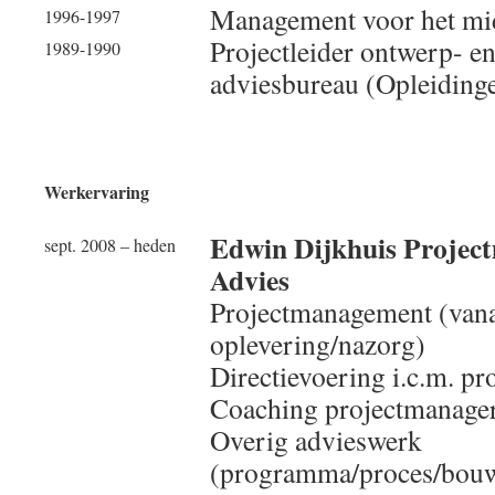
Management voor het m
1996-1997
Projectleider ontwerp- en
1989-1990
adviesbureau (Opleidin
Werkervaring
Edwin Dijkhuis Proje
sept. 2008 – heden
Advies
Projectmanagement (vana
oplevering/nazorg)
Directievoering i.c.m. p
Coaching projectmanager
Overig advieswerk
(programma/proces/bou