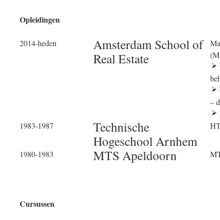
Opleidingen
Amsterdam School of
2014-heden
Mas
(M
Real Estate
be
– 
Technische
1983-1987
HT
Hogeschool Arnhem
MTS Apeldoorn
1980-1983
MT
Cursussen