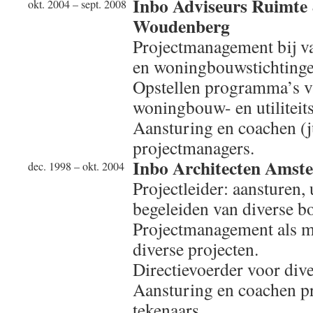
Inbo Adviseurs Ruimte
okt. 2004 – sept. 2008
Woudenberg
Projectmanagement bij v
en woningbouwstichtinge
Opstellen programma’s v
woningbouw- en utiliteit
Aansturing en coachen (j
projectmanagers.
Inbo Architecten Amst
dec. 1998 – okt. 2004
Projectleider: aansturen,
begeleiden van diverse b
Projectmanagement als 
diverse projecten.
Directievoerder voor dive
Aansturing en coachen pr
tekenaars.